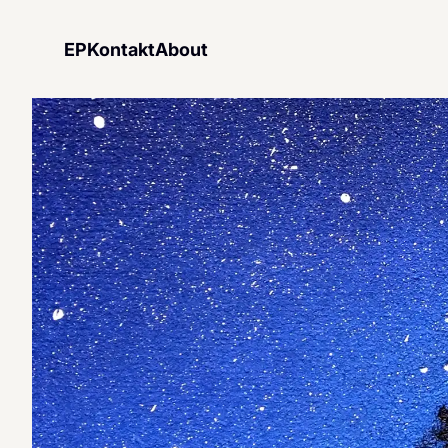
EP
Kontakt
About