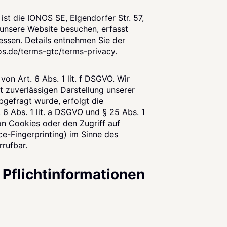
st die IONOS SE, Elgendorfer Str. 57,
nsere Website besuchen, erfasst
ressen. Details entnehmen Sie der
os.de/terms-gtc/terms-privacy.
n Art. 6 Abs. 1 lit. f DSGVO. Wir
t zuverlässigen Darstellung unserer
bgefragt wurde, erfolgt die
 6 Abs. 1 lit. a DSGVO und § 25 Abs. 1
on Cookies oder den Zugriff auf
ce-Fingerprinting) im Sinne des
rrufbar.
 Pflichtinformationen