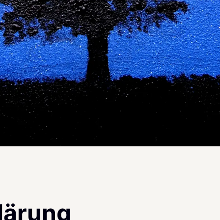
lärung