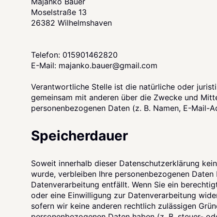
Majanko Bauer
Moselstraße 13
26382 Wilhelmshaven
Telefon: 015901462820
E-Mail: majanko.bauer@gmail.com
Verantwortliche Stelle ist die natürliche oder jurist
gemeinsam mit anderen über die Zwecke und Mitte
personenbezogenen Daten (z. B. Namen, E-Mail-Adr
Speicherdauer
Soweit innerhalb dieser Datenschutzerklärung kei
wurde, verbleiben Ihre personenbezogenen Daten b
Datenverarbeitung entfällt. Wenn Sie ein berecht
oder eine Einwilligung zur Datenverarbeitung wide
sofern wir keine anderen rechtlich zulässigen Grün
personenbezogenen Daten haben (z. B. steuer- ode