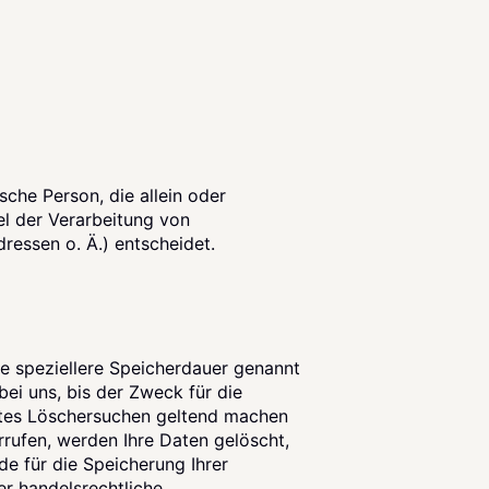
ische Person, die allein oder
l der Verarbeitung von
essen o. Ä.) entscheidet.
ne speziellere Speicherdauer genannt
ei uns, bis der Zweck für die
igtes Löschersuchen geltend machen
rrufen, werden Ihre Daten gelöscht,
de für die Speicherung Ihrer
r handelsrechtliche