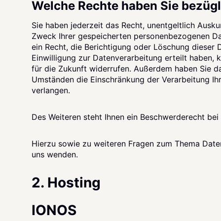
Welche Rechte haben Sie bezügl
Sie haben jederzeit das Recht, unentgeltlich Ausk
Zweck Ihrer gespeicherten personenbezogenen Da
ein Recht, die Berichtigung oder Löschung dieser 
Einwilligung zur Datenverarbeitung erteilt haben, k
für die Zukunft widerrufen. Außerdem haben Sie d
Umständen die Einschränkung der Verarbeitung I
verlangen.
Des Weiteren steht Ihnen ein Beschwerderecht bei
Hierzu sowie zu weiteren Fragen zum Thema Daten
uns wenden.
2. Hosting
IONOS