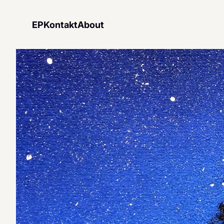
EP
Kontakt
About