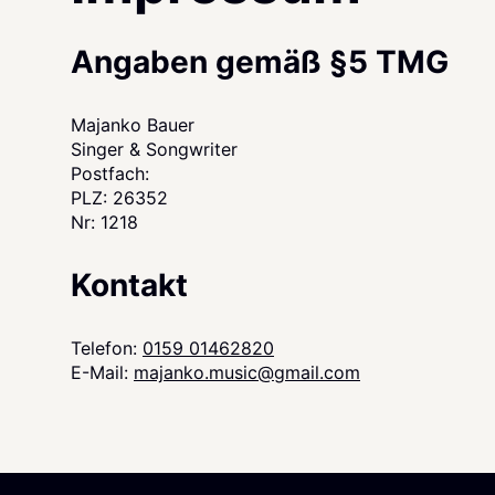
Angaben gemäß §5 TMG
Majanko Bauer
Singer & Songwriter
Postfach:
PLZ: 26352
Nr: 1218
Kontakt
Telefon:
0159 01462820
E-Mail:
majanko.music@gmail.com